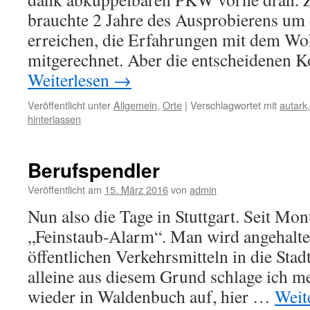
brauchte 2 Jahre des Ausprobierens um 
erreichen, die Erfahrungen mit dem Wo
mitgerechnet. Aber die entscheidenen
Weiterlesen
→
Veröffentlicht unter
Allgemein
,
Orte
|
Verschlagwortet mit
autark
hinterlassen
Berufspendler
Veröffentlicht am
15. März 2016
von
admin
Nun also die Tage in Stuttgart. Seit Mont
„Feinstaub-Alarm“. Man wird angehalte
öffentlichen Verkehrsmitteln in die Stad
alleine aus diesem Grund schlage ich m
wieder in Waldenbuch auf, hier …
Weit