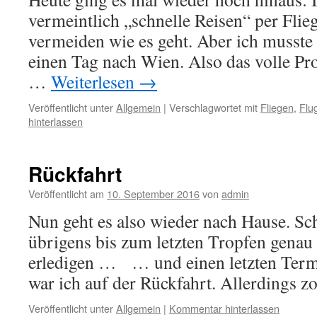
vermeintlich „schnelle Reisen“ per Flieg
vermeiden wie es geht. Aber ich musste 
einen Tag nach Wien. Also das volle P
…
Weiterlesen
→
Veröffentlicht unter
Allgemein
|
Verschlagwortet mit
Fliegen
,
Flu
hinterlassen
Rückfahrt
Veröffentlicht am
10. September 2016
von
admin
Nun geht es also wieder nach Hause. Sch
übrigens bis zum letzten Tropfen genau
erledigen … … und einen letzten Te
war ich auf der Rückfahrt. Allerdings 
Veröffentlicht unter
Allgemein
|
Kommentar hinterlassen