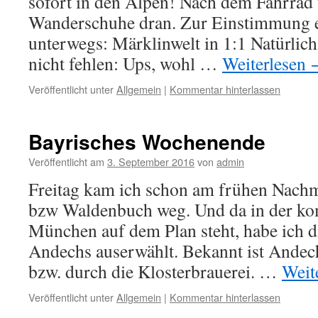
sofort in den Alpen! Nach dem Fahrrad 
Wanderschuhe dran. Zur Einstimmung 
unterwegs: Märklinwelt in 1:1 Natürlich
nicht fehlen: Ups, wohl …
Weiterlesen
Veröffentlicht unter
Allgemein
|
Kommentar hinterlassen
Bayrisches Wochenende
Veröffentlicht am
3. September 2016
von
admin
Freitag kam ich schon am frühen Nachmi
bzw Waldenbuch weg. Und da in der 
München auf dem Plan steht, habe ich d
Andechs auserwählt. Bekannt ist Andech
bzw. durch die Klosterbrauerei. …
Weit
Veröffentlicht unter
Allgemein
|
Kommentar hinterlassen