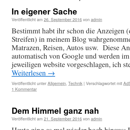
In eigener Sache
Veröffentlicht am
26. September 2016
von
admin
Bestimmt habt ihr schon die Anzeigen (
Streifen) in meinem Blog wahrgenomme
Matrazen, Reisen, Autos usw. Diese 
automatisch von Google und werden im 
jeweiligen website vorgeschlagen, ich s
Weiterlesen
→
Veröffentlicht unter
Allgemein
,
Technik
|
Verschlagwortet mit
Ad
1 Kommentar
Dem Himmel ganz nah
Veröffentlicht am
21. September 2016
von
admin
Heute ging es mal wieder hoch hinaus: I