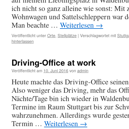
ich nicht so ganz alleine wie sonst: Mit
Wohnwagen und Sattelschleppern war der
Man beachte …
Weiterlesen
→
Veröffentlicht unter
Orte
,
Stellplätze
|
Verschlagwortet mit
Stuttg
hinterlassen
Driving-Office at work
Veröffentlicht am
10. Juni 2016
von
admin
Heute machte das Driving-Office seinen
Also weniger das Driving, mehr das Off
Nächte/Tage bin ich wieder in Waldenbu
Termine im Raum Stuttgart bis zur Sch
wahrzunehmen. Allerdings wurde gestern
Termin …
Weiterlesen
→