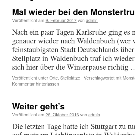
Mal wieder bei den Monstertr
Veröffentlicht am
9. Februar 2017
von
admin
Nach ein paar Tagen Karlsruhe ging es na
genauer wieder nach Waldenbuch (wer w
feinstaubigsten Stadt Deutschlands übe
Stellplatz in Waldenbuch traf ich wieder
sich hier über die Winterpause richtig
Veröffentlicht unter
Orte
,
Stellplätze
|
Verschlagwortet mit
Monst
Kommentar hinterlassen
Weiter geht’s
Veröffentlicht am
26. Oktober 2016
von
admin
Die letzten Tage hatte ich Stuttgart zu t
auf meinem Lieblingsplatz in Waldenbu