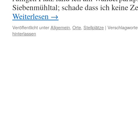
Siebenmühltal; schade dass ich keine Ze
Weiterlesen
→
Veröffentlicht unter
Allgemein
,
Orte
,
Stellplätze
|
Verschlagwortet
hinterlassen