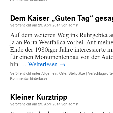
Dem Kaiser „Guten Tag“ gesa
Veröffentlicht am
23. April 2014
von
admin
Auf dem weiteren Weg ins Ruhrgebiet 
ja an Porta Westfalica vorbei. Auf meine
Ende der 1980iger Jahre interessierte m
für einen Monumentenbau von der Autob
bin …
Weiterlesen
→
Veröffentlicht unter
Allgemein
,
Orte
,
Stellplätze
|
Verschlagwortet
Kommentar hinterlassen
Kleiner Kurztripp
Veröffentlicht am
23. April 2014
von
admin