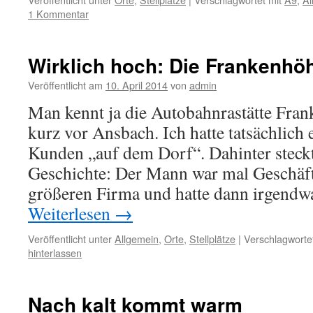
1 Kommentar
Wirklich hoch: Die Frankenhö
Veröffentlicht am
10. April 2014
von
admin
Man kennt ja die Autobahnrastätte Fra
kurz vor Ansbach. Ich hatte tatsächlich
Kunden „auf dem Dorf“. Dahinter steckt
Geschichte: Der Mann war mal Geschäft
größeren Firma und hatte dann irgend
Weiterlesen
→
Veröffentlicht unter
Allgemein
,
Orte
,
Stellplätze
|
Verschlagwortet
hinterlassen
Nach kalt kommt warm