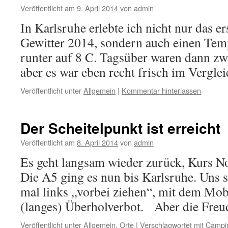
Veröffentlicht am
9. April 2014
von
admin
In Karlsruhe erlebte ich nicht nur das ers
Gewitter 2014, sondern auch einen Tem
runter auf 8 C. Tagsüber waren dann zw
aber es war eben recht frisch im Vergl
Veröffentlicht unter
Allgemein
|
Kommentar hinterlassen
Der Scheitelpunkt ist erreicht
Veröffentlicht am
8. April 2014
von
admin
Es geht langsam wieder zurück, Kurs No
Die A5 ging es nun bis Karlsruhe. Uns s
mal links „vorbei ziehen“, mit dem Mob
(langes) Überholverbot. Aber die Fr
Veröffentlicht unter
Allgemein
,
Orte
|
Verschlagwortet mit
Campi