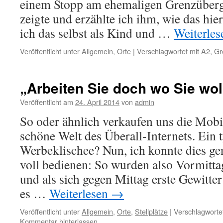
einem Stopp am ehemaligen Grenzüber
zeigte und erzählte ich ihm, wie das hie
ich das selbst als Kind und …
Weiterle
Veröffentlicht unter
Allgemein
,
Orte
|
Verschlagwortet mit
A2
,
Gr
„Arbeiten Sie doch wo Sie wol
Veröffentlicht am
24. April 2014
von
admin
So oder ähnlich verkaufen uns die Mobi
schöne Welt des Überall-Internets. Ein 
Werbeklischee? Nun, ich konnte dies ge
voll bedienen: So wurden also Vormitta
und als sich gegen Mittag erste Gewitte
es …
Weiterlesen
→
Veröffentlicht unter
Allgemein
,
Orte
,
Stellplätze
|
Verschlagwortet
Kommentar hinterlassen