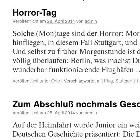
Horror-Tag
Veröffentlicht am
28. April 2014
von
admin
Solche (Mon)tage sind der Horror: Mo
hinfliegen, in diesem Fall Stuttgart, un
Und selbst zu früher Morgenstunde ist 
völlig überlaufen: Berlin, was machst Du
wunderbar funktionierende Flughäfen
Veröffentlicht unter
Orte
|
Verschlagwortet mit
Flug
,
Stuttgart
|
1
Zum Abschluß nochmals Gesc
Veröffentlicht am
25. April 2014
von
admin
Auf der Heimfahrt wurde Junior ein wei
Deutschen Geschichte präsentiert: Die 