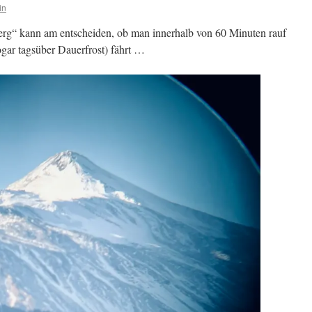
in
rg“ kann am entscheiden, ob man innerhalb von 60 Minuten rauf
ogar tagsüber Dauerfrost) fährt …