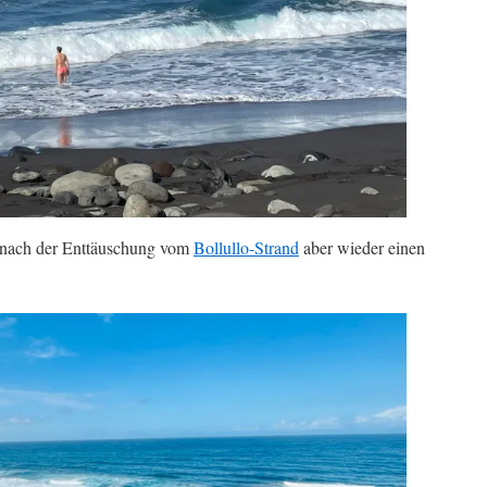
d nach der Enttäuschung vom
Bollullo-Strand
aber wieder einen