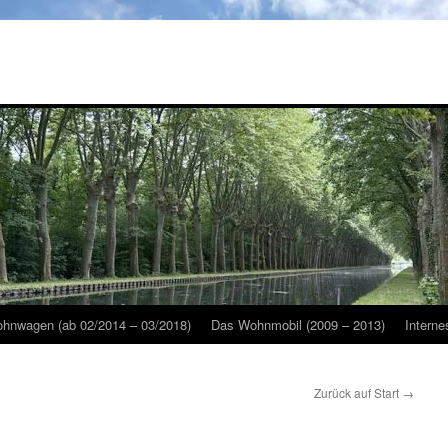
hnwagen (ab 02/2014 – 03/2018)
Das Wohnmobil (2009 – 2013)
Interne
Zurück auf Start
→