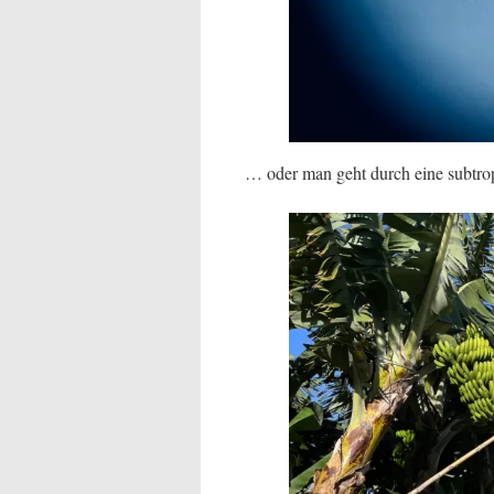
… oder man geht durch eine subtro