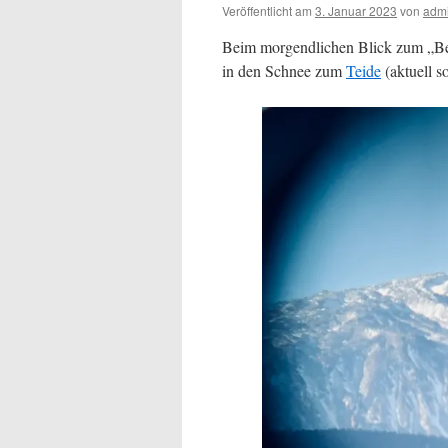
Veröffentlicht am
3. Januar 2023
von
adm
Beim morgendlichen Blick zum „Be
in den Schnee zum
Teide
(aktuell s