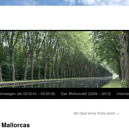
hnwagen (ab 02/2014 – 03/2018)
Das Wohnmobil (2009 – 2013)
Interne
Wo Geld keine Rolle spielt
→
 Mallorcas