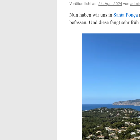
Veröffentlicht am
24. April 2024
von
admi
Nun haben wir uns in
Santa Ponça
n
befassen. Und diese fängt sehr fr