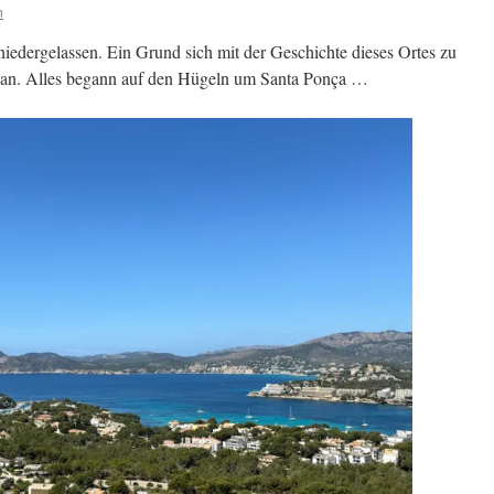
n
iedergelassen. Ein Grund sich mit der Geschichte dieses Ortes zu
üh an. Alles begann auf den Hügeln um Santa Ponça …