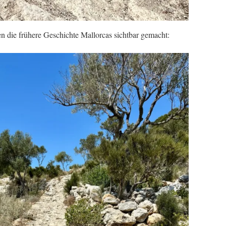
 die frühere Geschichte Mallorcas sichtbar gemacht: