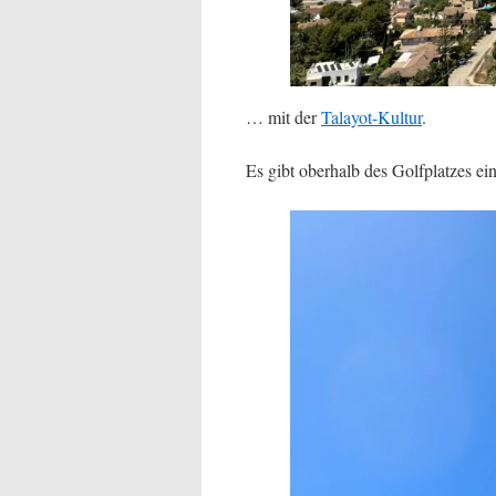
… mit der
Talayot-Kultur
.
Es gibt oberhalb des Golfplatzes ei