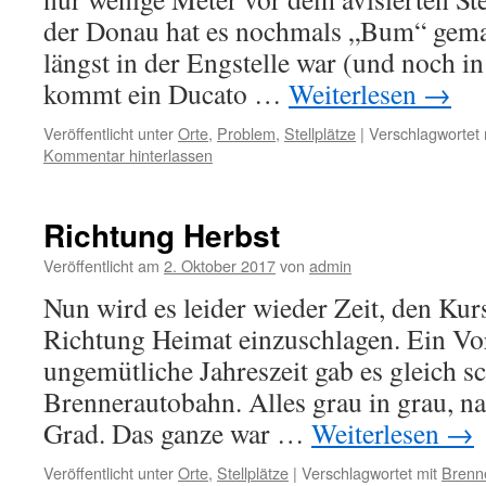
der Donau hat es nochmals „Bum“ gema
längst in der Engstelle war (und noch i
kommt ein Ducato …
Weiterlesen
→
Veröffentlicht unter
Orte
,
Problem
,
Stellplätze
|
Verschlagwortet 
Kommentar hinterlassen
Richtung Herbst
Veröffentlicht am
2. Oktober 2017
von
admin
Nun wird es leider wieder Zeit, den Ku
Richtung Heimat einzuschlagen. Ein Vo
ungemütliche Jahreszeit gab es gleich s
Brennerautobahn. Alles grau in grau, n
Grad. Das ganze war …
Weiterlesen
→
Veröffentlicht unter
Orte
,
Stellplätze
|
Verschlagwortet mit
Brenn