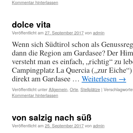
Kommentar hinterlassen
dolce vita
Veröffentlicht am
27. September 2017
von
admin
Wenn sich Südtirol schon als Genussregi
dann die Region am Gardasee? Der Himm
versteht man es einfach, „richtig“ zu le
Campingplatz La Quercia („zur Eiche“) 
direkt am Gardasee …
Weiterlesen
→
Veröffentlicht unter
Allgemein
,
Orte
,
Stellplätze
|
Verschlagwortet
Kommentar hinterlassen
von salzig nach süß
Veröffentlicht am
25. September 2017
von
admin