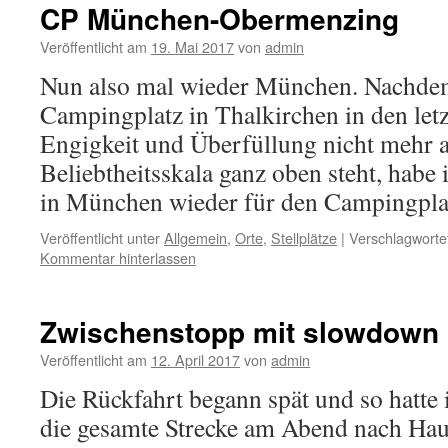
CP München-Obermenzing
Veröffentlicht am
19. Mai 2017
von
admin
Nun also mal wieder München. Nachdem 
Campingplatz in Thalkirchen in den let
Engigkeit und Überfüllung nicht mehr a
Beliebtheitsskala ganz oben steht, habe 
in München wieder für den Campingpl
Veröffentlicht unter
Allgemein
,
Orte
,
Stellplätze
|
Verschlagwortet
Kommentar hinterlassen
Zwischenstopp mit slowdown
Veröffentlicht am
12. April 2017
von
admin
Die Rückfahrt begann spät und so hatte 
die gesamte Strecke am Abend nach Hau