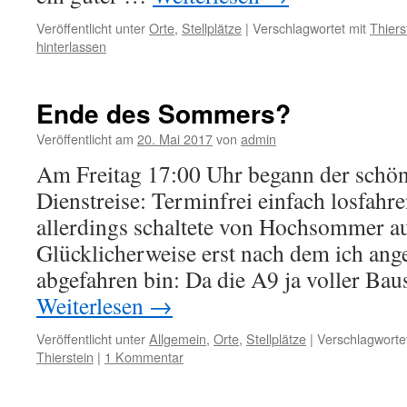
Veröffentlicht unter
Orte
,
Stellplätze
|
Verschlagwortet mit
Thiers
hinterlassen
Ende des Sommers?
Veröffentlicht am
20. Mai 2017
von
admin
Am Freitag 17:00 Uhr begann der schöns
Dienstreise: Terminfrei einfach losfahr
allerdings schaltete von Hochsommer a
Glücklicherweise erst nach dem ich ang
abgefahren bin: Da die A9 ja voller Bau
Weiterlesen
→
Veröffentlicht unter
Allgemein
,
Orte
,
Stellplätze
|
Verschlagwortet
Thierstein
|
1 Kommentar