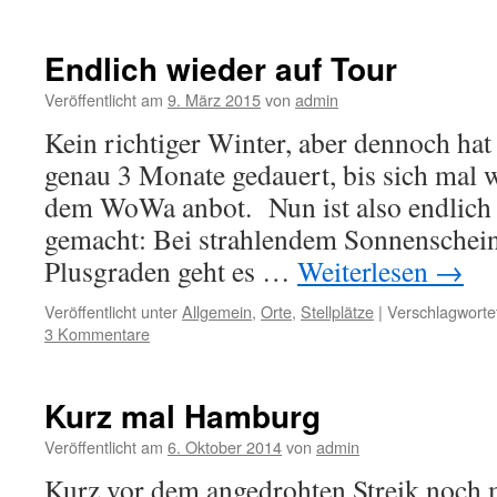
Endlich wieder auf Tour
Veröffentlicht am
9. März 2015
von
admin
Kein richtiger Winter, aber dennoch hat 
genau 3 Monate gedauert, bis sich mal 
dem WoWa anbot. Nun ist also endlich 
gemacht: Bei strahlendem Sonnenschein
Plusgraden geht es …
Weiterlesen
→
Veröffentlicht unter
Allgemein
,
Orte
,
Stellplätze
|
Verschlagwortet
3 Kommentare
Kurz mal Hamburg
Veröffentlicht am
6. Oktober 2014
von
admin
Kurz vor dem angedrohten Streik noch 