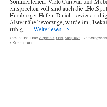
Sommerferien: Viele Caravan und Mobi
entsprechen voll sind auch die „HotSpot
Hamburger Hafen. Da ich sowieso ruhi
Alsternähe bevorzuge, wurde im „Isekai
ruhig, …
Weiterlesen
→
Veröffentlicht unter
Allgemein
,
Orte
,
Stellplätze
|
Verschlagwortet
5 Kommentare