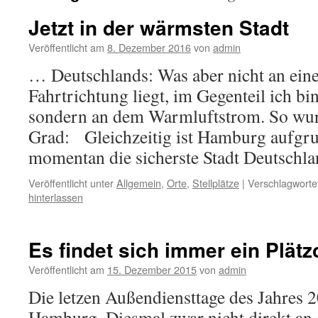
Jetzt in der wärmsten Stadt
Veröffentlicht am
8. Dezember 2016
von
admin
… Deutschlands: Was aber nicht an eine
Fahrtrichtung liegt, im Gegenteil ich b
sondern an dem Warmluftstrom. So wurd
Grad: Gleichzeitig ist Hamburg aufg
momentan die sicherste Stadt Deutschl
Veröffentlicht unter
Allgemein
,
Orte
,
Stellplätze
|
Verschlagwortet
hinterlassen
Es findet sich immer ein Plät
Veröffentlicht am
15. Dezember 2015
von
admin
Die letzen Außendiensttage des Jahres 
Hamburg. Diesmal zwar nicht direkt an d