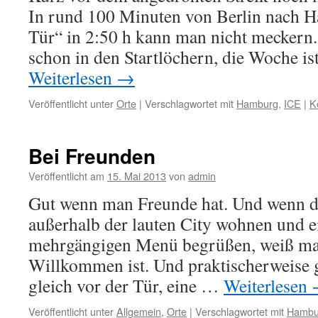
In rund 100 Minuten von Berlin nach H
Tür“ in 2:50 h kann man nicht meckern
schon in den Startlöchern, die Woche i
Weiterlesen
→
Veröffentlicht unter
Orte
|
Verschlagwortet mit
Hamburg
,
ICE
|
K
Bei Freunden
Veröffentlicht am
15. Mai 2013
von
admin
Gut wenn man Freunde hat. Und wenn d
außerhalb der lauten City wohnen und e
mehrgängigen Menü begrüßen, weiß m
Willkommen ist. Und praktischerweise g
gleich vor der Tür, eine …
Weiterlesen
Veröffentlicht unter
Allgemein
,
Orte
|
Verschlagwortet mit
Hambu