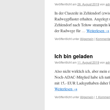
Veröffentlicht am
26. August 2019
von
ad
In der Claszeile in Zehlendorf (zwi
Radwegpflaster erhalten. Angelegt 
Zehlendorf nach Teltow strampeln k
der Radwege für …
Weiterlesen
→
Veröffentlicht unter
Allgemein
|
Kommentar
Ich bin geladen
Veröffentlicht am
11. August 2019
von
ad
Also nicht wirklich ich, aber mein 
Noch-ADAC-Mitglied habe ich natürl
mit 15,- EUR Ladeguthaben daher
Weiterlesen
→
Veröffentlicht unter
Allgemein
|
1 Kommen