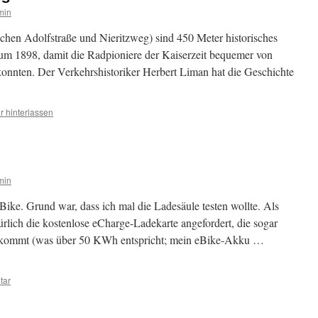
min
schen Adolfstraße und Nieritzweg) sind 450 Meter historisches
um 1898, damit die Radpioniere der Kaiserzeit bequemer von
onnten. Der Verkehrshistoriker Herbert Liman hat die Geschichte
 hinterlassen
min
eBike. Grund war, dass ich mal die Ladesäule testen wollte. Als
ich die kostenlose eCharge-Ladekarte angefordert, die sogar
 kommt (was über 50 KWh entspricht; mein eBike-Akku …
tar