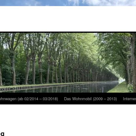
hnwagen (ab 02/2014 – 03/2018)
Das Wohnmobil (2009 – 2013)
Interne
eg